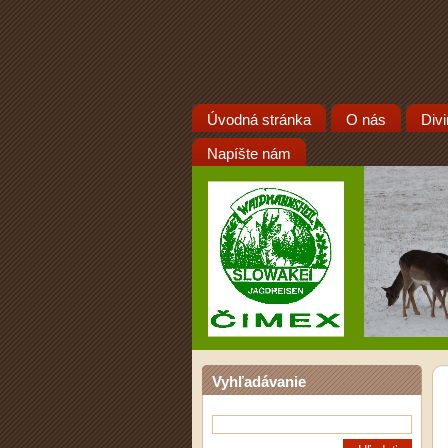
Úvodná stránka
O nás
Div
Napíšte nám
Vyhľadávanie