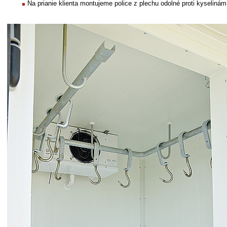
Na prianie klienta montujeme police z plechu odolné proti kyselinám