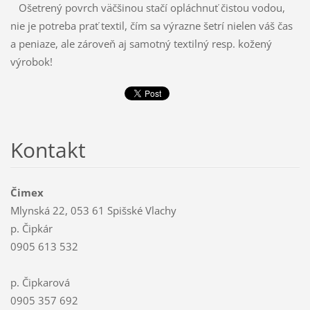
Ošetrený povrch väčšinou stačí opláchnuť čistou vodou,
nie je potreba prať textil, čím sa výrazne šetrí nielen váš čas
a peniaze, ale zároveň aj samotný textilný resp. kožený
výrobok!
Kontakt
Čimex
Mlynská 22, 053 61 Spišské Vlachy
p. Čipkár
0905 613 532
p. Čipkarová
0905 357 692