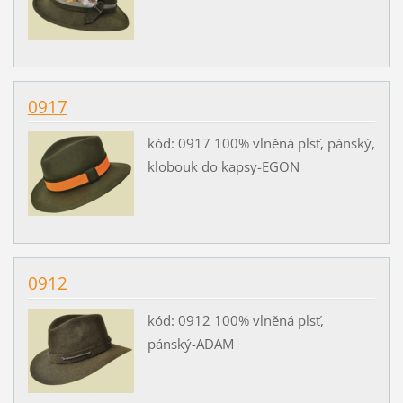
0917
kód: 0917 100% vlněná plsť, pánský,
klobouk do kapsy-EGON
0912
kód: 0912 100% vlněná plsť,
pánský-ADAM