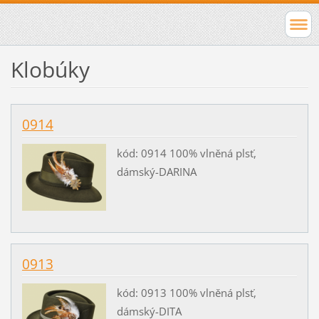
Klobúky
0914
kód: 0914 100% vlněná plsť,
dámský-DARINA
0913
kód: 0913 100% vlněná plsť,
dámský-DITA