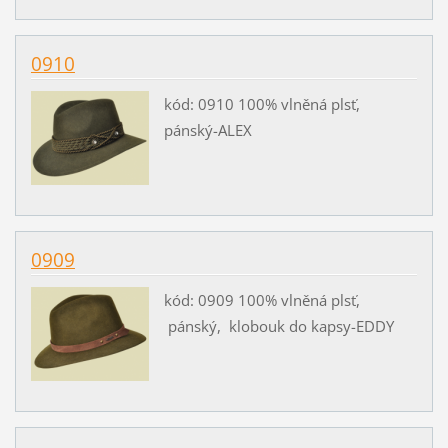
0910
kód: 0910 100% vlněná plsť,
pánský-ALEX
0909
kód: 0909 100% vlněná plsť,
pánský, klobouk do kapsy-EDDY