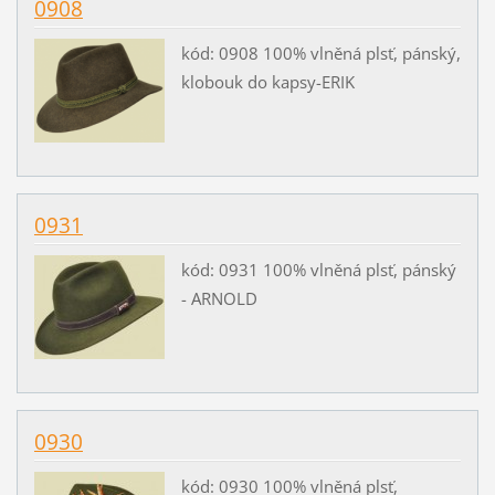
0908
kód: 0908 100% vlněná plsť, pánský,
klobouk do kapsy-ERIK
0931
kód: 0931 100% vlněná plsť, pánský
- ARNOLD
0930
kód: 0930 100% vlněná plsť,